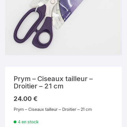
Prym – Ciseaux tailleur –
Droitier – 21 cm
24.00
€
Prym – Ciseaux tailleur – Droitier – 21 cm
4 en stock