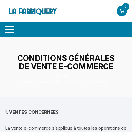
Aller
0
au
contenu
CONDITIONS GÉNÉRALES
DE VENTE E-COMMERCE
Accueil
Conditions générales de vente e-commerce
1. VENTES CONCERNEES
La vente e-commerce s’applique à toutes les opérations de