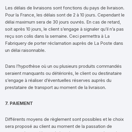
Les délais de livraisons sont fonctions du pays de livraison.
Pour la France, les délais sont de 2 à 10 jours. Cependant le
délai maximum sera de 30 jours ouvrés. En cas de retard,
soit après 10 jours, le client s’engage à signaler qu’il n’a pas
reçu son colis dans la semaine. Ceci permettra à La
Fabriquery de porter réclamation auprès de La Poste dans
un délai raisonnable.
Dans l’hypothèse où un ou plusieurs produits commandés
seraient manquants ou détériorés, le client ou destinataire
s’engage à réaliser d’éventuelles réserves auprès du
prestataire de transport au moment de la livraison.
7. PAIEMENT
Différents moyens de règlement sont possibles et le choix
sera proposé au client au moment de la passation de