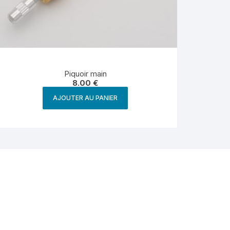
Piquoir main
8.00
€
AJOUTER AU PANIER