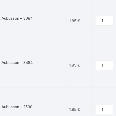
e Aubusson – 3084
1.85
€
e Aubusson – 3484
1.85
€
e Aubusson – 2530
1.85
€