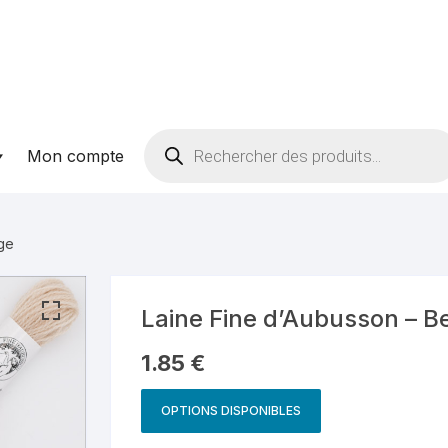
Recherche
Mon compte
de
produits
ige
Laine Fine d’Aubusson – B
1.85
€
OPTIONS DISPONIBLES