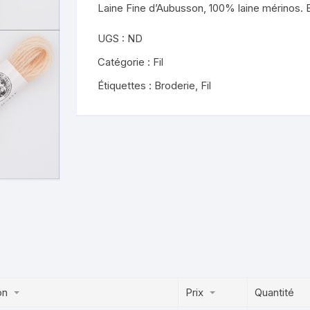
Laine Fine d’Aubusson, 100% laine mérinos. 
UGS :
ND
Catégorie :
Fil
Étiquettes :
Broderie
,
Fil
on
Prix
Quantité