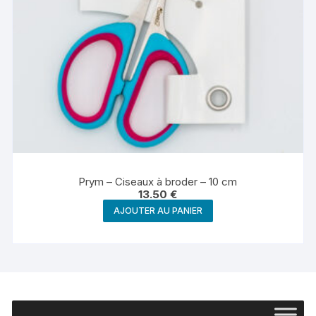
Prym – Ciseaux à broder – 10 cm
13.50
€
AJOUTER AU PANIER