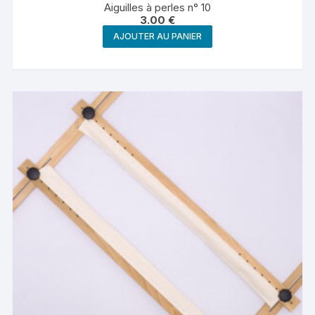
Aiguilles à perles n° 10
3.00
€
AJOUTER AU PANIER