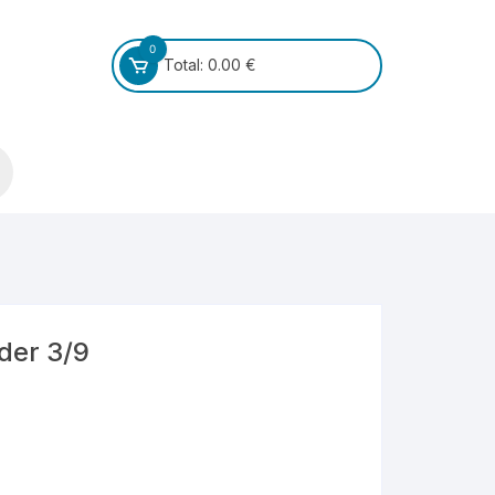
0
Total:
0.00
€
oder 3/9