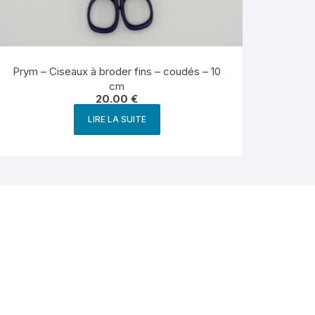
Prym – Ciseaux à broder fins – coudés – 10
cm
20.00
€
LIRE LA SUITE