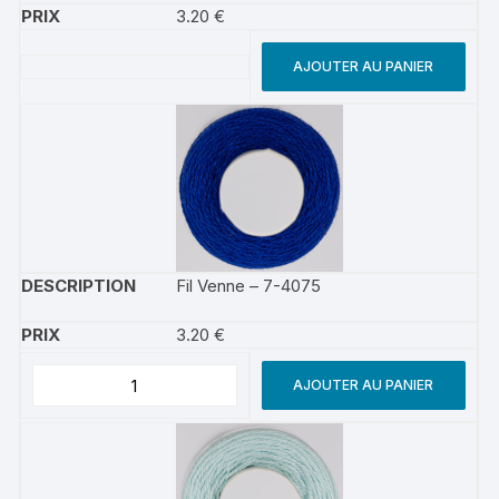
3.20
€
AJOUTER AU PANIER
Fil Venne – 7-4075
3.20
€
AJOUTER AU PANIER