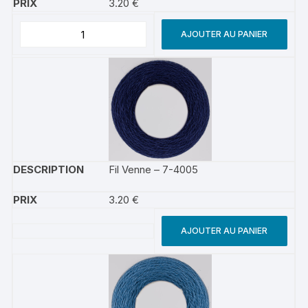
3.20
€
AJOUTER AU PANIER
Fil Venne – 7-4005
3.20
€
AJOUTER AU PANIER