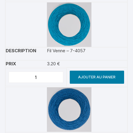
Fil Venne – 7-4057
3.20
€
AJOUTER AU PANIER