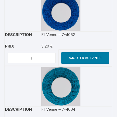
Fil Venne – 7-4062
3.20
€
AJOUTER AU PANIER
Fil Venne – 7-4064