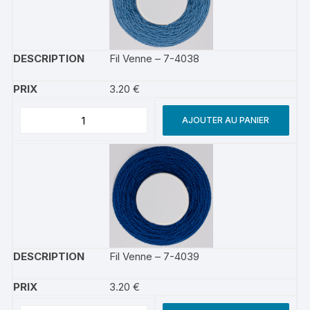
Fil Venne – 7-4038
3.20
€
AJOUTER AU PANIER
Fil Venne – 7-4039
3.20
€