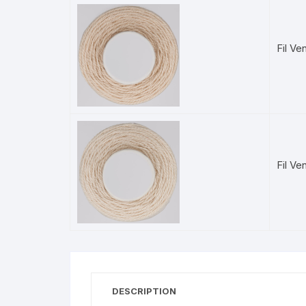
Fil V
Fil Ve
DESCRIPTION