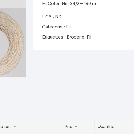
Fil Coton Nm 34/2 – 180 m
UGS :
ND
Catégorie :
Fil
Étiquettes :
Broderie
,
Fil
iption
Prix
Quantité