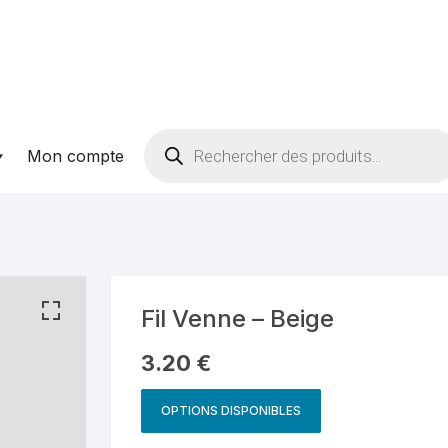
Recherche
Mon compte
de
produits
Fil Venne – Beige
3.20
€
OPTIONS DISPONIBLES