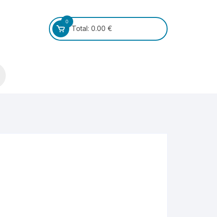
0
Total:
0.00
€