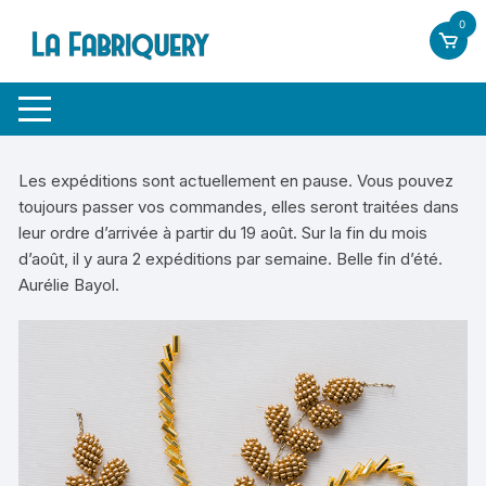
Aller
0
au
contenu
Les expéditions sont actuellement en pause. Vous pouvez
toujours passer vos commandes, elles seront traitées dans
leur ordre d’arrivée à partir du 19 août. Sur la fin du mois
d’août, il y aura 2 expéditions par semaine. Belle fin d’été.
Aurélie Bayol.