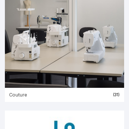
Couture
(31)