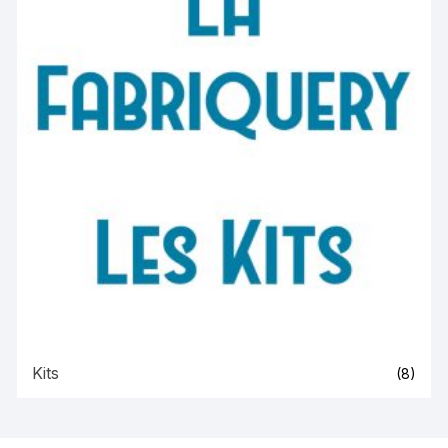
Kits
(8)