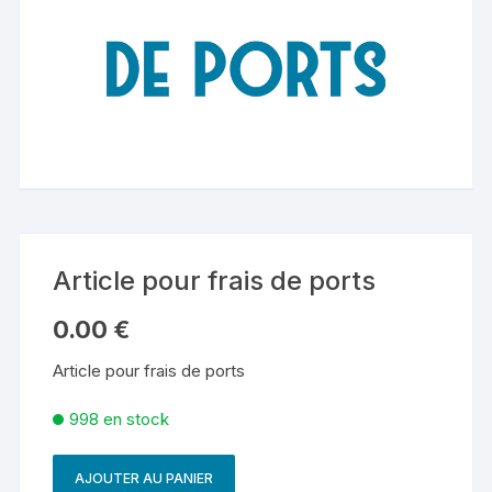
Article pour frais de ports
0.00
€
Article pour frais de ports
998 en stock
AJOUTER AU PANIER
quantité